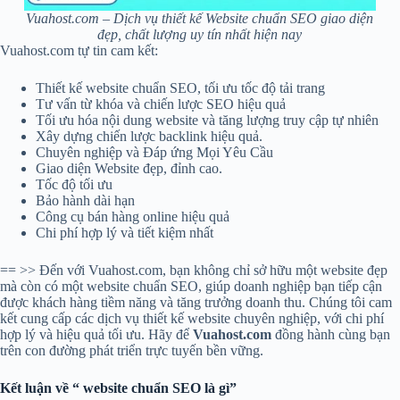
Vuahost.com – Dịch vụ thiết kế Website chuẩn SEO giao diện
đẹp, chất lượng uy tín nhất hiện nay
Vuahost.com tự tin cam kết:
Thiết kế website chuẩn SEO, tối ưu tốc độ tải trang
Tư vấn từ khóa và chiến lược SEO hiệu quả
Tối ưu hóa nội dung website và tăng lượng truy cập tự nhiên
Xây dựng chiến lược backlink hiệu quả.
Chuyên nghiệp và Đáp ứng Mọi Yêu Cầu
Giao diện Website đẹp, đỉnh cao.
Tốc độ tối ưu
Bảo hành dài hạn
Công cụ bán hàng online hiệu quả
Chi phí hợp lý và tiết kiệm nhất
== >> Đến với Vuahost.com, bạn không chỉ sở hữu một website đẹp
mà còn có một website chuẩn SEO, giúp doanh nghiệp bạn tiếp cận
được khách hàng tiềm năng và tăng trưởng doanh thu. Chúng tôi cam
kết cung cấp các dịch vụ thiết kế website chuyên nghiệp, với chi phí
hợp lý và hiệu quả tối ưu. Hãy để
Vuahost.com
đồng hành cùng bạn
trên con đường phát triển trực tuyến bền vững.
Kết luận về “ website chuẩn SEO là gì”