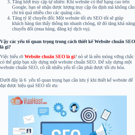
Tăng lượt truy cập tự nhiên: Khi website có thứ hạng cao trên
Google, bạn sẽ nhận được lượng truy cập ổn định mà không cần
chi trả quá nhiều cho các quảng cáo.
Tăng tỷ lệ chuyển đổi: Một website tối ưu SEO tốt sẽ giúp
khách hàng tìm thấy thông tin nhanh chóng, từ đó tăng khả năng
chuyển đổi (mua hàng, đăng ký dịch vụ).
Vậy các yếu tố quan trọng trong cách thiết kế Website chuẩn SEO
là gì?
Việc hiểu rõ
Website chuẩn SEO là gì
? nó sẽ là nền móng vững chắc
có thể giúp bạn xây dựng một website chuẩn SEO. Để xây dựng một
website chuẩn SEO, có rất nhiều yếu tố cần phải được tối ưu hóa.
Dưới đây là 6 yếu tố quan trọng bạn cần lưu ý khi thiết kế website để
đạt được hiệu quả SEO tối ưu: