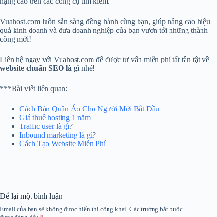
hạng cao trên các công cụ tìm kiếm.
Vuahost.com luôn sẵn sàng đồng hành cùng bạn, giúp nâng cao hiệu
quả kinh doanh và đưa doanh nghiệp của bạn vươn tới những thành
công mới!
Liên hệ ngay với Vuahost.com để được tư vấn miễn phí tất tần tật về
website chuẩn SEO là gì
nhé!
***Bài viết liên quan:
Cách Bán Quần Áo Cho Người Mới Bắt Đầu
Giá thuê hosting 1 năm
Traffic user là gì
?
Inbound marketing là gì
?
Cách Tạo Website Miễn Phí
Để lại một bình luận
Email của bạn sẽ không được hiển thị công khai.
Các trường bắt buộc
được đánh dấu
*