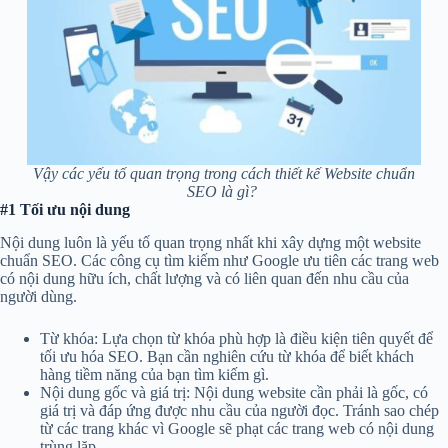
Vậy các yếu tố quan trọng trong cách thiết kế Website chuẩn
SEO là gì?
#1 Tối ưu nội dung
Nội dung luôn là yếu tố quan trọng nhất khi xây dựng một website
chuẩn SEO. Các công cụ tìm kiếm như Google ưu tiên các trang web
có nội dung hữu ích, chất lượng và có liên quan đến nhu cầu của
người dùng.
Từ khóa: Lựa chọn từ khóa phù hợp là điều kiện tiên quyết để
tối ưu hóa SEO. Bạn cần nghiên cứu từ khóa để biết khách
hàng tiềm năng của bạn tìm kiếm gì.
Nội dung gốc và giá trị: Nội dung website cần phải là gốc, có
giá trị và đáp ứng được nhu cầu của người đọc. Tránh sao chép
từ các trang khác vì Google sẽ phạt các trang web có nội dung
trùng lặp.