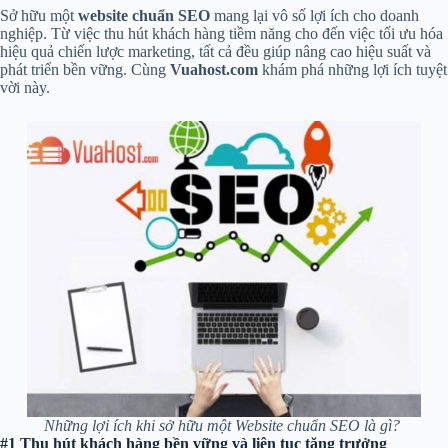
Sở hữu một
website chuẩn SEO
mang lại vô số lợi ích cho doanh
nghiệp. Từ việc thu hút khách hàng tiềm năng cho đến việc tối ưu hóa
hiệu quả chiến lược marketing, tất cả đều giúp nâng cao hiệu suất và
phát triển bền vững. Cùng
Vuahost.com
khám phá những lợi ích tuyệt
vời này.
Những lợi ích khi sở hữu một Website chuẩn SEO là gì?
#1 Thu hút khách hàng bền vững và liên tục tăng trưởng