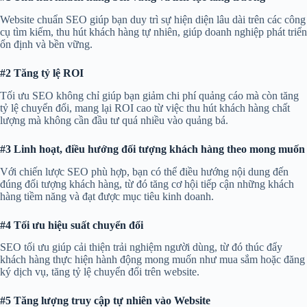
Website chuẩn SEO giúp bạn duy trì sự hiện diện lâu dài trên các công
cụ tìm kiếm, thu hút khách hàng tự nhiên, giúp doanh nghiệp phát triển
ổn định và bền vững.
#2 Tăng tỷ lệ ROI
Tối ưu SEO không chỉ giúp bạn giảm chi phí quảng cáo mà còn tăng
tỷ lệ chuyển đổi, mang lại ROI cao từ việc thu hút khách hàng chất
lượng mà không cần đầu tư quá nhiều vào quảng bá.
#3 Linh hoạt, điều hướng đối tượng khách hàng theo mong muốn
Với chiến lược SEO phù hợp, bạn có thể điều hướng nội dung đến
đúng đối tượng khách hàng, từ đó tăng cơ hội tiếp cận những khách
hàng tiềm năng và đạt được mục tiêu kinh doanh.
#4 Tối ưu hiệu suất chuyển đổi
SEO tối ưu giúp cải thiện trải nghiệm người dùng, từ đó thúc đẩy
khách hàng thực hiện hành động mong muốn như mua sắm hoặc đăng
ký dịch vụ, tăng tỷ lệ chuyển đổi trên website.
#5 Tăng lượng truy cập tự nhiên vào Website