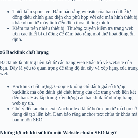
Thiết kế responsive: Đảm bảo rằng website của bạn có thể tự
động điều chỉnh giao diện cho phù hợp với các màn hình thiết bị
khác nhau, từ máy tính đến điện thoại thông minh.
Kiểm tra trên nhiều thiết bị: Thường xuyên kiểm tra trang web
trên các thiết bị di động để đảm bảo rằng mọi thứ hoạt động ổn
định.
#6 Backlink chất lượng
Backlink là những liên kết từ các trang web khác trỏ về website của
bạn. Đây là yếu tố quan trọng để tăng độ tin cậy và xếp hạng của trang
web.
Backlink chất lượng: Google không chỉ đánh giá số lượng
backlink mà còn đánh giá chất lượng của các trang web liên kết
đến bạn. Hãy tập trung xây dựng các backlink từ những trang
web uy tín.
Chú ý đến anchor text: Anchor text là từ hoặc cụm từ mà bạn sử
dụng để tạo liên kết. Đảm bảo rằng anchor text chứa từ khóa mà
bạn muốn SEO.
Những lợi ích khi sở hữu một Website chuẩn SEO là gì?