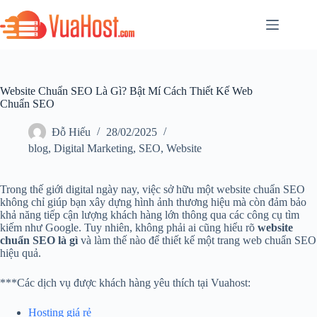
Website Chuẩn SEO Là Gì? Bật Mí Cách Thiết Kế Web
Chuẩn SEO
Đỗ Hiếu
28/02/2025
blog
,
Digital Marketing
,
SEO
,
Website
Trong thế giới digital ngày nay, việc sở hữu một website chuẩn SEO
không chỉ giúp bạn xây dựng hình ảnh thương hiệu mà còn đảm bảo
khả năng tiếp cận lượng khách hàng lớn thông qua các công cụ tìm
kiếm như Google. Tuy nhiên, không phải ai cũng hiểu rõ
website
chuẩn SEO là gì
và làm thế nào để thiết kế một trang web chuẩn SEO
hiệu quả.
***Các dịch vụ được khách hàng yêu thích tại Vuahost:
Hosting giá rẻ