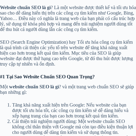
Website chuẩn SEO là gì
? Là một website được thiết kế và tối ưu hóa
sao cho dễ dàng hiển thị trên các công cụ tìm kiếm như Google, Bing,
Yahoo… Điều này có nghĩa là trang web của bạn phải có cấu trúc hợp
lý, sử dụng từ khóa phù hợp và mang đến trải nghiệm người dùng tốt
để thu hút cả người dùng lẫn các công cụ tìm kiếm.
SEO (Search Engine Optimization) hay Tối ưu hóa công cụ tìm kiếm
là quá trình cải thiện các yếu tố trên website để tăng khả năng xuất
hiện cao hơn trong kết quả tìm kiếm. Mục tiêu của SEO là giúp
website đạt được thứ hạng cao trên Google, từ đó thu hút được lượng
truy cập tự nhiên và ổn định.
#1 Tại Sao Website Chuẩn SEO Quan Trọng?
Một
website chuẩn SEO là gì
? và một trang web chuẩn SEO sẽ giúp
bạn những gì:
Tăng khả năng xuất hiện trên Google: Nếu website của bạn
được tối ưu hóa tốt, các công cụ tìm kiếm sẽ dễ dàng hiểu và
xếp hạng trang của bạn cao hơn trong kết quả tìm kiếm.
Cải thiện trải nghiệm người dùng: Một website chuẩn SEO
không chỉ thân thiện với Google mà còn tạo điều kiện thuận lợi
cho người dùng dễ dàng tìm kiếm và sử dụng thông tin.